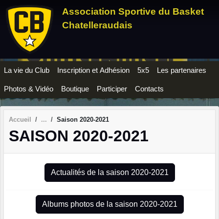
Panneau de gestion des cookies
Association Sportive du Basket
Chatelleraudais
La vie du Club
Inscription et Adhésion
5x5
Les partenaires
Photos & Vidéo
Boutique
Participer
Contacts
Accueil
Saison 2020-2021
SAISON 2020-2021
Actualités de la saison 2020-2021
Albums photos de la saison 2020-2021