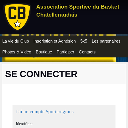
Panneau de gestion des cookies
Association Sportive du Basket
Chatelleraudais
La vie du Club
Inscription et Adhésion
5x5
Les partenaires
Photos & Vidéo
Boutique
Participer
Contacts
SE CONNECTER
J'ai un compte Sportsregions
Identifiant