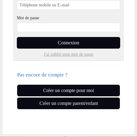
Mot de passe
Connexion
J'ai oublié mon mot de passe
Pas encore de compte ?
Créer un compte pour moi
Créer un compte parent/enfant