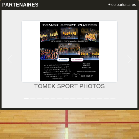
PARTENAIRES
+ de partenaires
Précedent
Suiv
TOMEK SPORT PHOTOS