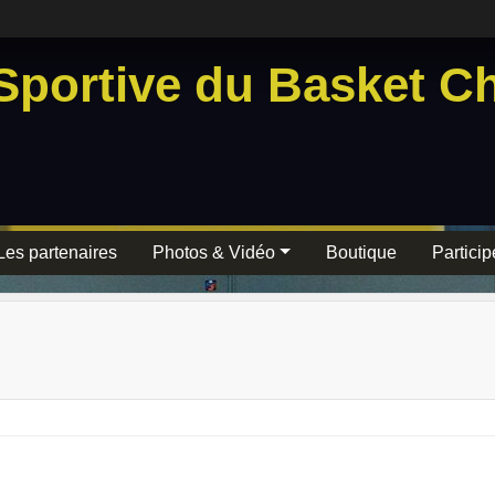
Sportive du Basket Ch
Les partenaires
Photos & Vidéo
Boutique
Particip