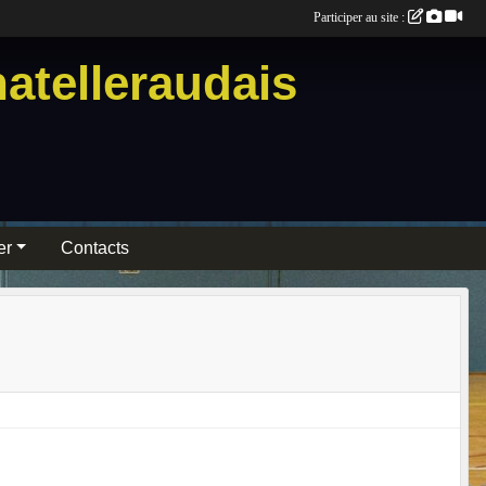
Participer au site :
atelleraudais
er
Contacts