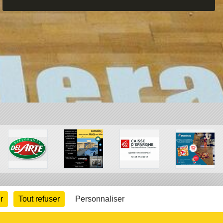
r
Tout refuser
Personnaliser