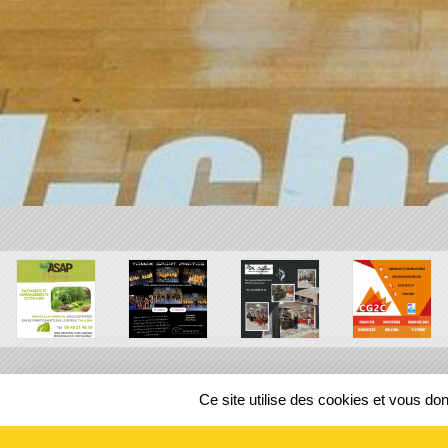
Ce site utilise des cookies et vous do