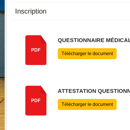
Inscription
QUESTIONNAIRE MÉDICAL
PDF
Télécharger le document
ATTESTATION QUESTIONNA
PDF
Télécharger le document