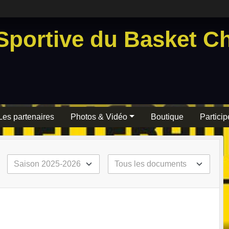
Sportive du Basket Ch
Les partenaires
Photos & Vidéo
Boutique
Particip