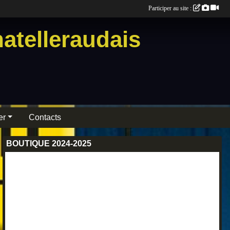
Participer au site :
atelleraudais
er
Contacts
BOUTIQUE 2024-2025