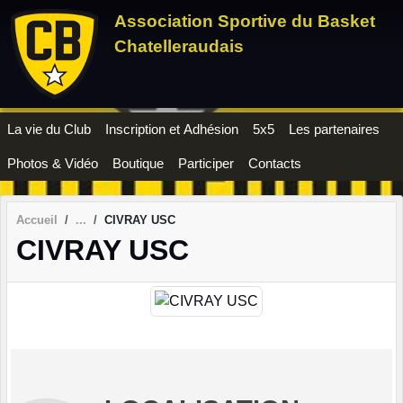
Panneau de gestion des cookies
Association Sportive du Basket
Chatelleraudais
La vie du Club
Inscription et Adhésion
5x5
Les partenaires
Photos & Vidéo
Boutique
Participer
Contacts
Accueil
CIVRAY USC
CIVRAY USC