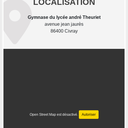
LOCALISATION
Gymnase du lycée andré Theuriet
avenue jean jaurès
86400 Civray
Open Street Map est désactivé.
Autoriser