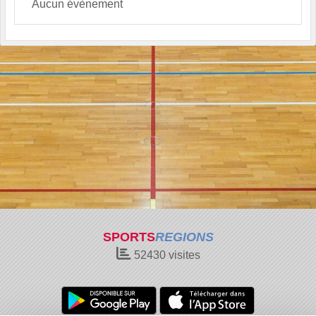
Aucun évènement
SPORTS
REGIONS
52430
visites