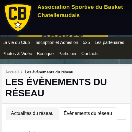
Panneau de gestion des cookies
Association Sportive du Basket
Chatelleraudais
La vie du Club
Inscription et Adhésion
5x5
Les partenaires
Photos & Vidéo
Boutique
Participer
Contacts
Accueil
Les évènements du réseau
LES ÉVÈNEMENTS DU
RÉSEAU
Actualités du réseau
Évènements du réseau