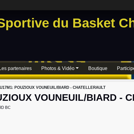
Sportive du Basket Ch
Les partenaires
Photos & Vidéo
Boutique
Particip
 U17M1: POUZIOUX VOUNEUIL/BIARD - CHATELLERAULT
UZIOUX VOUNEUIL/BIARD - 
RD BC