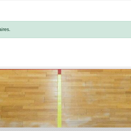
ires.