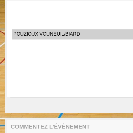
POUZIOUX VOUNEUIL/BIARD
COMMENTEZ L’ÉVÈNEMENT