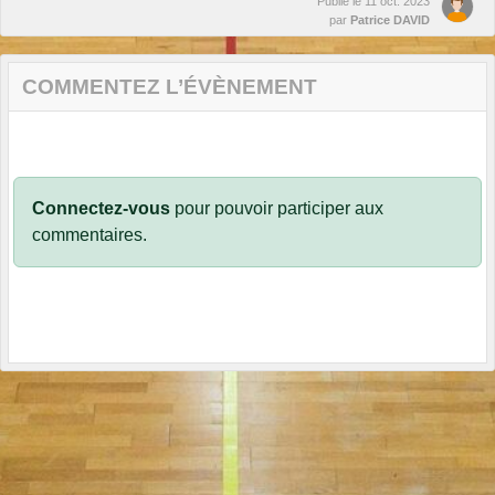
Publié le
11 oct. 2023
par
Patrice DAVID
COMMENTEZ L’ÉVÈNEMENT
Connectez-vous
pour pouvoir participer aux
commentaires.