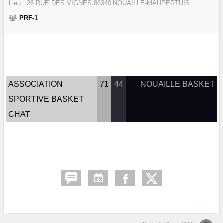
Lieu :
26 RUE DES VIGNES
86340
NOUAILLE-MAUPERTUIS
PRF-1
ASSOCIATION
71
44
NOUAILLE BASKET
SPORTIVE BASKET
CHAT