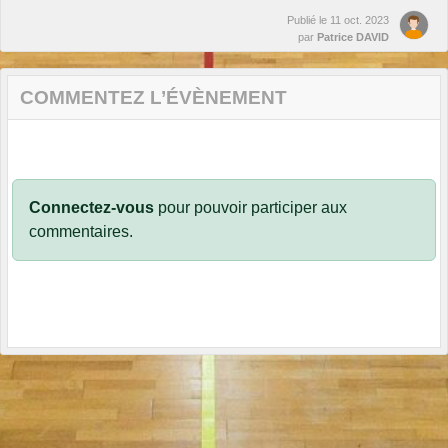
Publié le
11 oct. 2023
par
Patrice DAVID
COMMENTEZ L’ÉVÈNEMENT
Connectez-vous
pour pouvoir participer aux
commentaires.