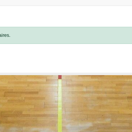
ires.