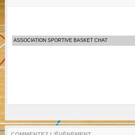
ASSOCIATION SPORTIVE BASKET CHAT
COMMENTEZ L’ÉVÈNEMENT