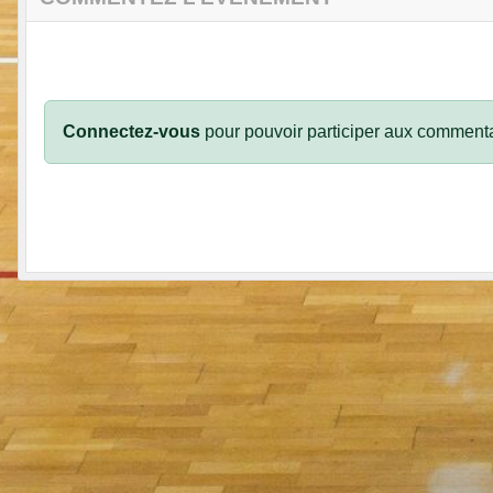
Connectez-vous
pour pouvoir participer aux commenta