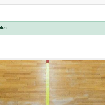
ires.