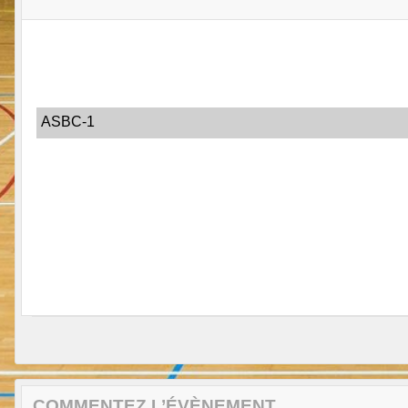
ASBC-1
COMMENTEZ L’ÉVÈNEMENT