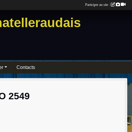
Participer au site :
atelleraudais
er
Contacts
O 2549