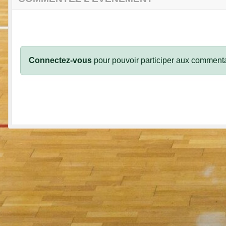
Connectez-vous
pour pouvoir participer aux commenta