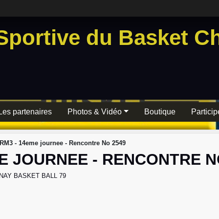
Sportive du Basket Ch
Les partenaires
Photos & Vidéo
Boutique
Particip
RM3 - 14eme journee - Rencontre No 2549
E JOURNEE - RENCONTRE N
NAY BASKET BALL 79