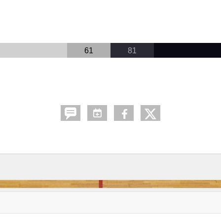
61
81