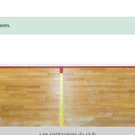
ires.
Les partenaires du club