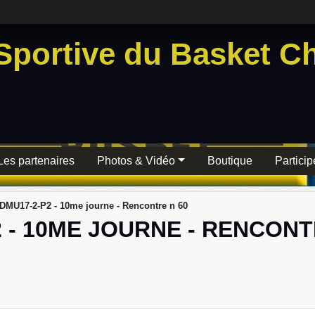
Sportive du Basket Ch
Les partenaires
Photos & Vidéo
Boutique
Particip
DMU17-2-P2 - 10me journe - Rencontre n 60
 - 10ME JOURNE - RENCONT