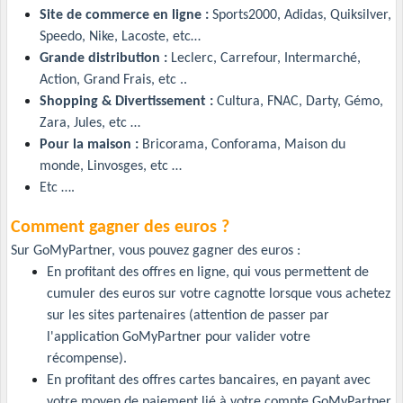
Site de commerce en ligne :
Sports2000, Adidas, Quiksilver,
Speedo, Nike, Lacoste, etc…
Grande distribution :
Leclerc, Carrefour, Intermarché,
Action, Grand Frais, etc ..
Shopping & Divertissement :
Cultura, FNAC, Darty, Gémo,
Zara, Jules, etc …
Pour la maison :
Bricorama, Conforama, Maison du
monde, Linvosges, etc …
Etc ….
Comment gagner des euros ?
Sur GoMyPartner, vous pouvez gagner des euros :
En profitant des offres en ligne, qui vous permettent de
cumuler des euros sur votre cagnotte lorsque vous achetez
sur les sites partenaires (attention de passer par
l'application GoMyPartner pour valider votre
récompense).
En profitant des offres cartes bancaires, en payant avec
votre moyen de paiement lié à votre compte GoMyPartner